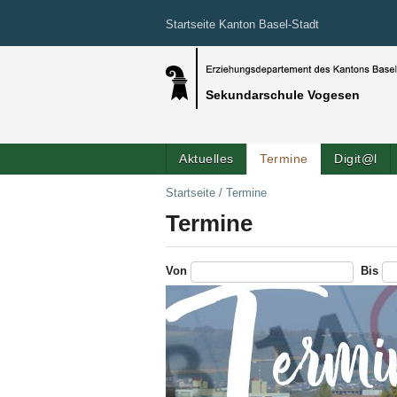
Startseite Kanton Basel-Stadt
Sekundarschule Vogesen
Aktuelles
Termine
Digit@l
Startseite
/
Termine
Termine
Von
Bis