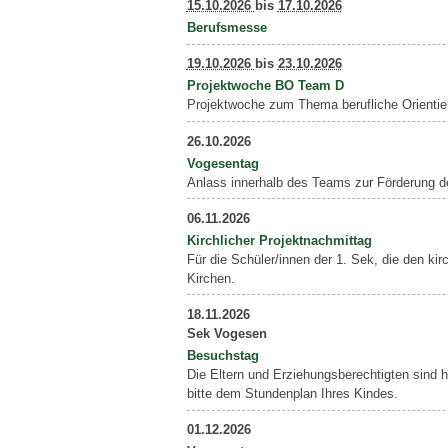
15.10.2026
bis
17.10.2026
Berufsmesse
19.10.2026
bis
23.10.2026
Projektwoche BO Team D
Projektwoche zum Thema berufliche Orientie
26.10.2026
Vogesentag
Anlass innerhalb des Teams zur Förderung
06.11.2026
Kirchlicher Projektnachmittag
Für die Schüler/innen der 1. Sek, die den kir
Kirchen.
18.11.2026
Sek Vogesen
Besuchstag
Die Eltern und Erziehungsberechtigten sind 
bitte dem Stundenplan Ihres Kindes.
01.12.2026