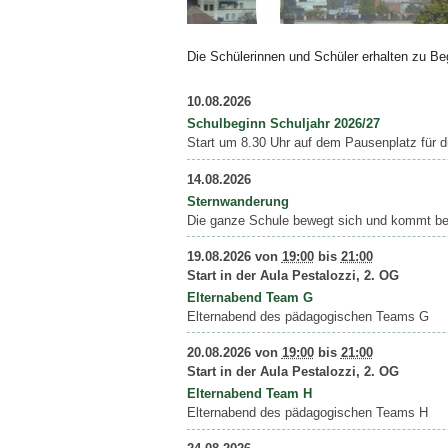
Bild Legende:
Die Schülerinnen und Schüler erhalten zu Be
10.08.2026
Schulbeginn Schuljahr 2026/27
Start um 8.30 Uhr auf dem Pausenplatz für die
14.08.2026
Sternwanderung
Die ganze Schule bewegt sich und kommt be
19.08.2026
von
19:00
bis
21:00
Start in der Aula Pestalozzi, 2. OG
Elternabend Team G
Elternabend des pädagogischen Teams G
20.08.2026
von
19:00
bis
21:00
Start in der Aula Pestalozzi, 2. OG
Elternabend Team H
Elternabend des pädagogischen Teams H