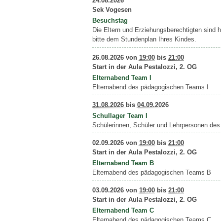
24.08.2026
Sek Vogesen
Besuchstag
Die Eltern und Erziehungsberechtigten sind 
bitte dem Stundenplan Ihres Kindes.
26.08.2026
von
19:00
bis
21:00
Start in der Aula Pestalozzi, 2. OG
Elternabend Team I
Elternabend des pädagogischen Teams I
31.08.2026
bis
04.09.2026
Schullager Team I
Schülerinnen, Schüler und Lehrpersonen des
02.09.2026
von
19:00
bis
21:00
Start in der Aula Pestalozzi, 2. OG
Elternabend Team B
Elternabend des pädagogischen Teams B
03.09.2026
von
19:00
bis
21:00
Start in der Aula Pestalozzi, 2. OG
Elternabend Team C
Elternabend des pädagogischen Teams C