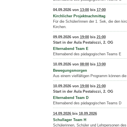
04.09.2026
von
13:00
bis
17:00
Kirchlicher Projektnachmittag
Für die Schüler/innen der 1. Sek, die den kir
Kirchen.
09.09.2026
von
19:00
bis
21:00
Start in der Aula Pestalozzi, 2. OG
Elternabend Team E
Elternabend des pädagogischen Teams E
10.09.2026
von
08:00
bis
13:00
Bewegungsmorgen
Aus einem vielfältigen Programm können die 
10.09.2026
von
19:00
bis
21:00
Start in der Aula Pestalozzi, 2. OG
Elternabend Team D
Elternabend des pädagogischen Teams D
14.09.2026
bis
18.09.2026
Schullager Team H
Schülerinnen, Schüler und Lehrpersonen des