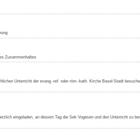
rung
 des Zusammenhaltes
chlichen Unterricht der evang.-ref. oder röm.-kath. Kirche Basel-Stadt besuche
herzlich eingeladen, an diesem Tag die Sek Vogesen und den Unterricht zu b