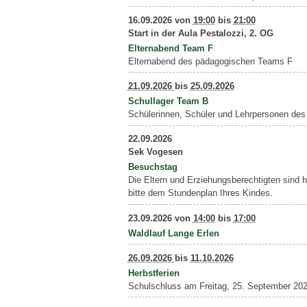
16.09.2026
von
19:00
bis
21:00
Start in der Aula Pestalozzi, 2. OG
Elternabend Team F
Elternabend des pädagogischen Teams F
21.09.2026
bis
25.09.2026
Schullager Team B
Schülerinnen, Schüler und Lehrpersonen des
22.09.2026
Sek Vogesen
Besuchstag
Die Eltern und Erziehungsberechtigten sind 
bitte dem Stundenplan Ihres Kindes.
23.09.2026
von
14:00
bis
17:00
Waldlauf Lange Erlen
26.09.2026
bis
11.10.2026
Herbstferien
Schulschluss am Freitag, 25. September 2