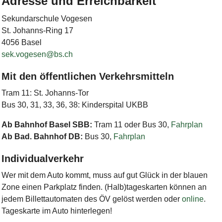
Adresse und Erreichbarkeit
Sekundarschule Vogesen
St. Johanns-Ring 17
4056 Basel
sek.vogesen@bs.ch
Mit den öffentlichen Verkehrsmitteln
Tram 11: St. Johanns-Tor
Bus 30, 31, 33, 36, 38: Kinderspital UKBB
Ab Bahnhof Basel SBB:
Tram 11 oder Bus 30,
Fahrplan
Ab Bad. Bahnhof DB:
Bus 30,
Fahrplan
Individualverkehr
Wer mit dem Auto kommt, muss auf gut Glück in der blauen
Zone einen Parkplatz finden. (Halb)tageskarten können an
jedem Billettautomaten des ÖV gelöst werden oder
online
.
Tageskarte im Auto hinterlegen!