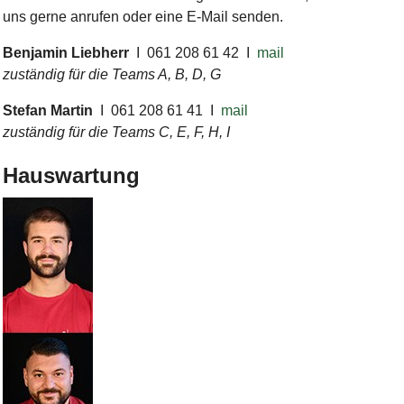
uns gerne anrufen oder eine E-Mail senden.
Benjamin Liebherr
I 061 208 61 42 I
mail
zuständig für die Teams A, B, D, G
Stefan Martin
I 061 208 61 41 I
mail
zuständig für die Teams C, E, F, H, I
Hauswartung