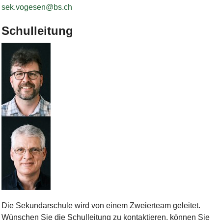
sek.vogesen@bs.ch
Schulleitung
Bild Legende:
Die Sekundarschule wird von einem Zweierteam geleitet.
Wünschen Sie die Schulleitung zu kontaktieren, können Sie