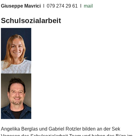
Giuseppe Mavrici
I
079 274 29 61 I
mail
Schulsozialarbeit
Bild Legende:
Angelika Berglas und Gabriel Rotzler bilden an der Sek