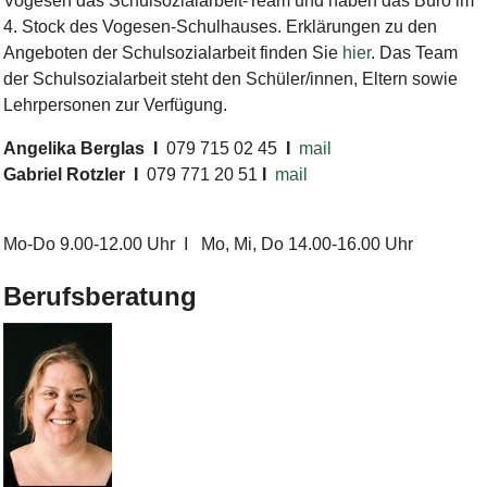
Vogesen das Schulsozialarbeit-Team und haben das Büro im
4. Stock des Vogesen-Schulhauses. Erklärungen zu den
Angeboten der Schulsozialarbeit finden Sie
hier
. Das Team
der Schulsozialarbeit steht den Schüler/innen, Eltern sowie
Lehrpersonen zur Verfügung.
Angelika Berglas I
079 715 02 45
I
mail
Gabriel Rotzler
I
079 771 20 51
I
mail
Mo-Do 9.00-12.00 Uhr I Mo, Mi, Do 14.00-16.00 Uhr
Berufsberatung