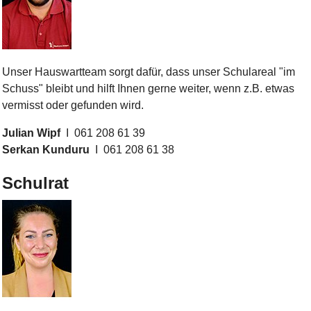
Bild Legende:
Unser Hauswartteam sorgt dafür, dass unser Schulareal "im
Schuss" bleibt und hilft Ihnen gerne weiter, wenn z.B. etwas
vermisst oder gefunden wird.
Julian Wipf
I 061 208 61 39
Serkan Kunduru
I 061 208 61 38
Schulrat