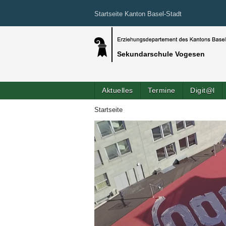
Startseite Kanton Basel-Stadt
Sekundarschule Vogesen
Aktuelles
Termine
Digit@l
Startseite