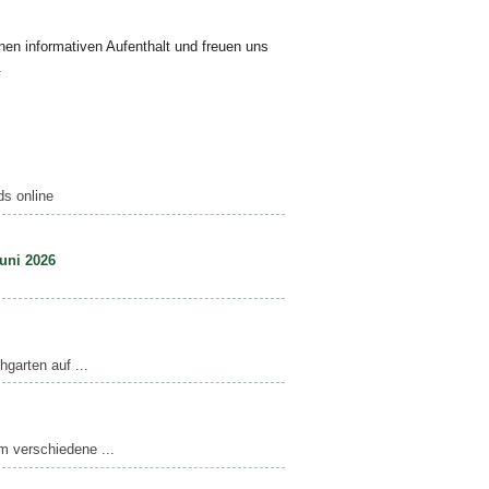
en informativen Aufenthalt und freuen uns
.
ds online
uni 2026
garten auf ...
m verschiedene ...