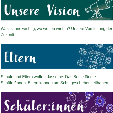
Bild Legende:
Was ist uns wichtig, wo wollen wir hin? Unsere Vorstellung der
Zukunft.
Bild Legende:
Schule und Eltern wollen dasselbe: Das Beste für die
Schüler/innen. Eltern können am Schulgeschehen teilhaben.