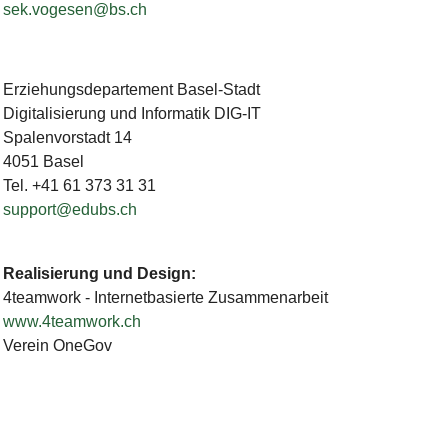
sek.vogesen@bs.ch
Erziehungsdepartement Basel-Stadt
Digitalisierung und Informatik DIG-IT
Spalenvorstadt 14
4051 Basel
Tel. +41 61 373 31 31
support@edubs.ch
Realisierung und Design:
4teamwork - Internetbasierte Zusammenarbeit
www.4teamwork.ch
Verein OneGov