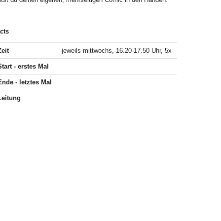
cts
Zeit
jeweils mittwochs, 16.20-17.50 Uhr, 5x
Start - erstes Mal
Ende - letztes Mal
Leitung