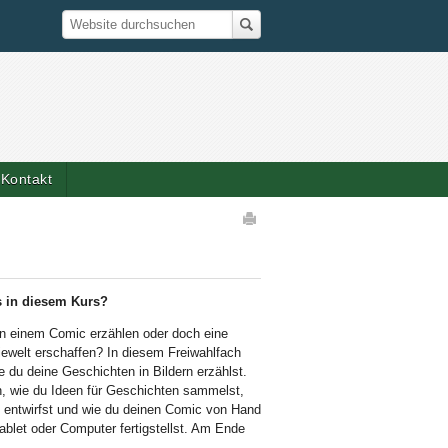
Suche
Website durchsuchen
Kontakt
Artikelaktionen
 in diesem Kurs?
 in einem Comic erzählen oder doch eine
iewelt erschaffen? In diesem Freiwahlfach
ie du deine Geschichten in Bildern erzählst.
n, wie du Ideen für Geschichten sammelst,
d entwirfst und wie du deinen Comic von Hand
blet oder Computer fertigstellst. Am Ende